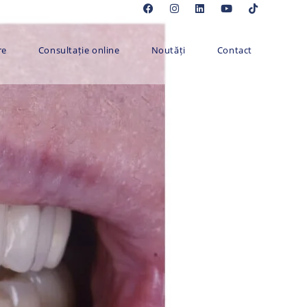
re
Consultație online
Noutăți
Contact