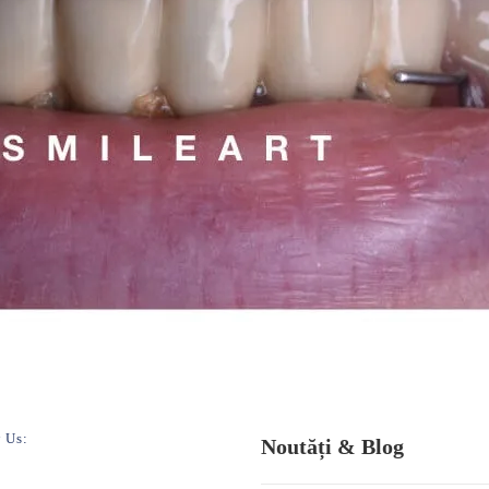
 Us:
Noutăți & Blog