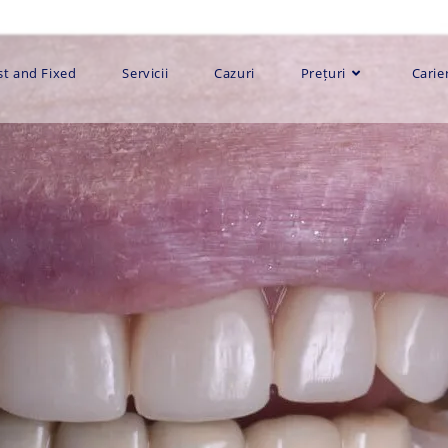
st and Fixed
Servicii
Cazuri
Prețuri
Carie