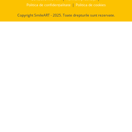
Politica de confidențialitate
Politica de cookies
Copyright SmileART - 2025. Toate drepturile sunt rezervate.