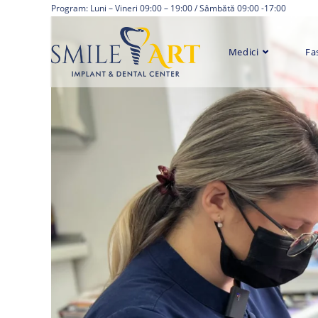
Skip
Program: Luni – Vineri 09:00 – 19:00 / Sâmbătă 09:00 -17:00
to
content
Medici
Fa