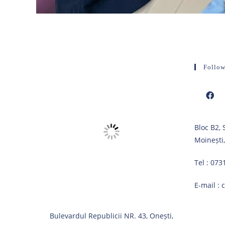
Follow
Opens
Bloc B2,
in
Moinești
a
new
Tel :
073
tab
E-mail :
Bulevardul Republicii NR. 43, Onești,