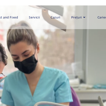
st and Fixed
Servicii
Cazuri
Prețuri
Carie