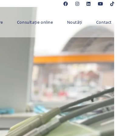
re
Consultație online
Noutăți
Contact