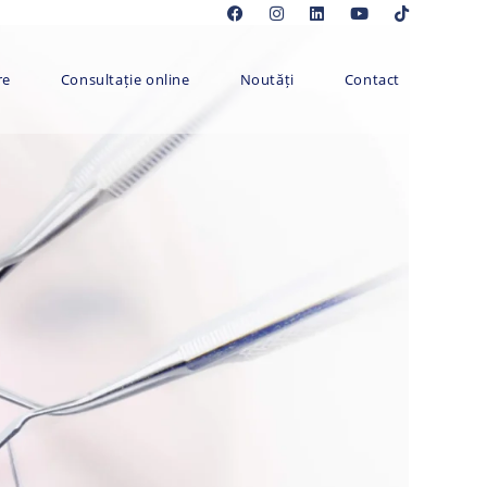
re
Consultație online
Noutăți
Contact