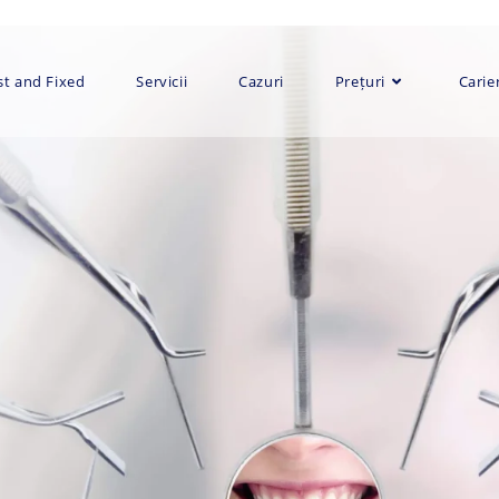
st and Fixed
Servicii
Cazuri
Prețuri
Carie