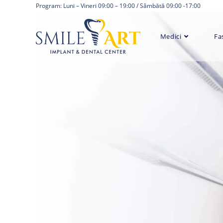
Skip
Program: Luni – Vineri 09:00 – 19:00 / Sâmbătă 09:00 -17:00
to
content
Medici
Fa