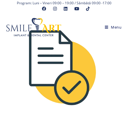
Skip
Program: Luni – Vineri 09:00 – 19:00 / Sâmbătă 09:00 -17:00
to
content
Menu