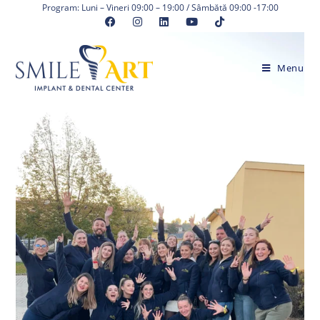
Skip
Program: Luni – Vineri 09:00 – 19:00 / Sâmbătă 09:00 -17:00
to
content
Menu