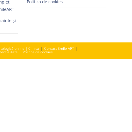
Politica de cookies
mplet
mileART
nainte și
tologică online | Clinica
Contact Smile ART
dențialitate
Politica de cookies