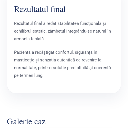
Rezultatul final
Rezultatul final a redat stabilitatea funcțională și
echilibrul estetic, zâmbetul integrându-se natural în
armonia facială.
Pacienta a recâștigat confortul, siguranța în
masticație și senzația autentică de revenire la
normalitate, printr-o soluție predictibilă și coerentă
pe termen lung.
Galerie caz