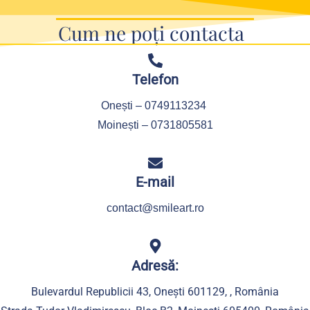
Cum ne poți contacta
Telefon
Onești – 0749113234
Moinești – 0731805581
E-mail
contact@smileart.ro
Adresă:
Bulevardul Republicii 43, Onești 601129, , România