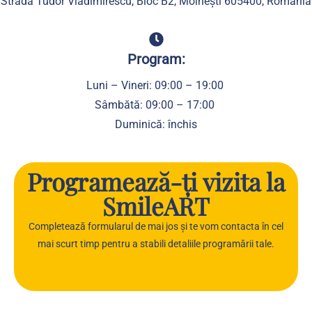
Strada Tudor Vladimirescu, Bloc B2, Moinești 605400, România
Program:
Luni – Vineri: 09:00 – 19:00
Sâmbătă: 09:00 – 17:00
Duminică: închis
Programează-ți vizita la
SmileART
Completează formularul de mai jos și te vom contacta în cel
mai scurt timp pentru a stabili detaliile programării tale.