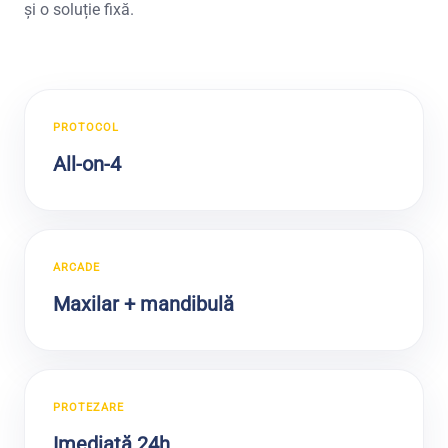
și o soluție fixă.
ÎNAINTE
DUPĂ
PROTOCOL
All-on-4
ARCADE
Maxilar + mandibulă
PROTEZARE
Imediată 24h