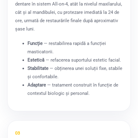
dentare în sistem All-on-4, atât la nivelul maxilarului,
cât și al mandibulei, cu protezare imediată la 24 de
ore, urmată de restaurările finale după aproximativ
șase luni.
Funcție
— restabilirea rapidă a funcției
masticatorii.
Estetică
— refacerea suportului estetic facial.
Stabilitate
— obținerea unei soluții fixe, stabile
și confortabile.
Adaptare
— tratament construit în funcție de
contextul biologic și personal.
03