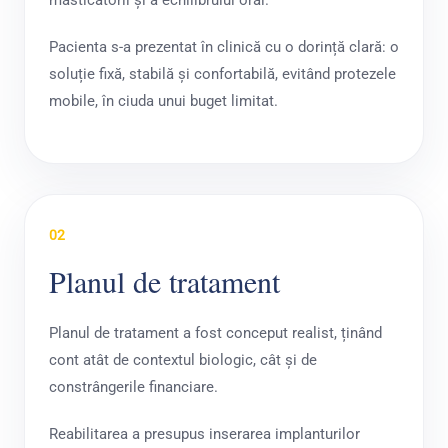
masticatorii și a echilibrului oral.
Pacienta s-a prezentat în clinică cu o dorință clară: o
soluție fixă, stabilă și confortabilă, evitând protezele
mobile, în ciuda unui buget limitat.
02
Planul de tratament
Planul de tratament a fost conceput realist, ținând
cont atât de contextul biologic, cât și de
constrângerile financiare.
Reabilitarea a presupus inserarea implanturilor