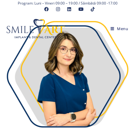
Skip
Program: Luni – Vineri 09:00 – 19:00 / Sâmbătă 09:00 -17:00
to
content
Menu