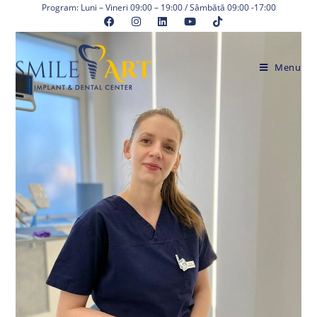
Skip
Program: Luni – Vineri 09:00 – 19:00 / Sâmbătă 09:00 -17:00
to
content
Menu