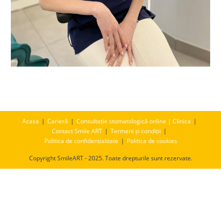
Acasa
Carieră
Consultație stomatologică online | Clinica
Contact Smile ART
Termeni și condiții
Politica de confidențialitate
Politica de cookies
Copyright SmileART - 2025. Toate drepturile sunt rezervate.