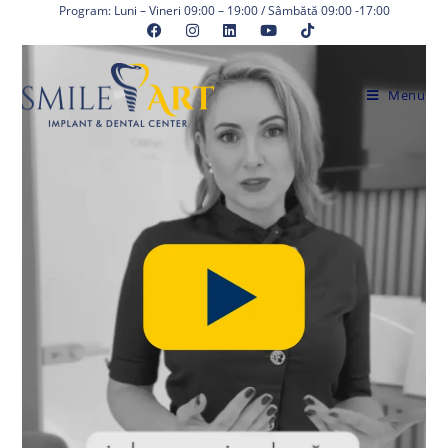
Skip
Program: Luni – Vineri 09:00 – 19:00 / Sâmbătă 09:00 -17:00
to
content
Menu