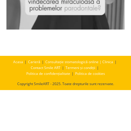
Acasa
Carieră
Consultație stomatologică online | Clinica
Contact Smile ART
Termeni și condiții
Politica de confidențialitate
Politica de cookies
Copyright SmileART - 2025. Toate drepturile sunt rezervate.