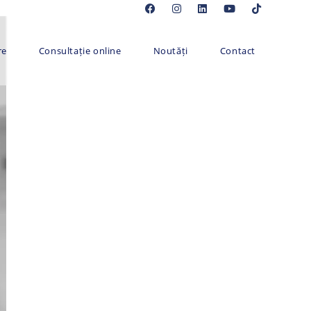
re
Consultație online
Noutăți
Contact