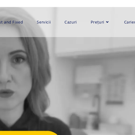
st and Fixed
Servicii
Cazuri
Prețuri
Carie