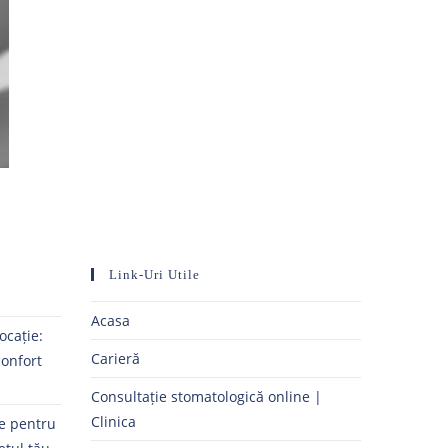
Link-Uri Utile
Acasa
ocație:
Carieră
confort
Consultație stomatologică online |
Clinica
ne pentru