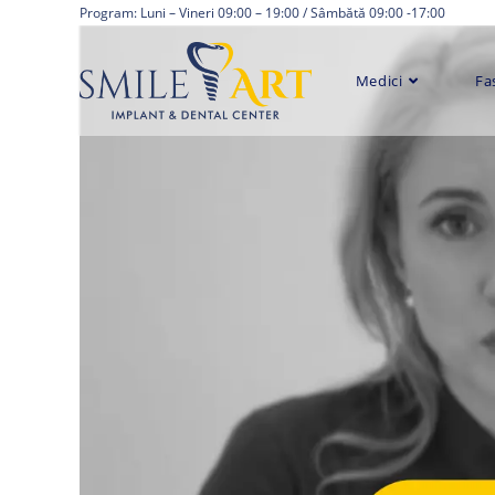
Skip
Program: Luni – Vineri 09:00 – 19:00 / Sâmbătă 09:00 -17:00
to
content
Medici
Fa