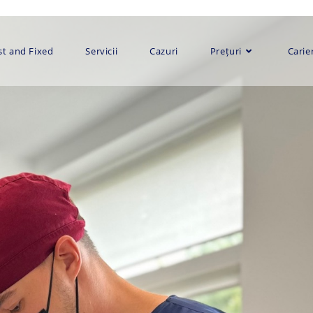
st and Fixed
Servicii
Cazuri
Prețuri
Carie