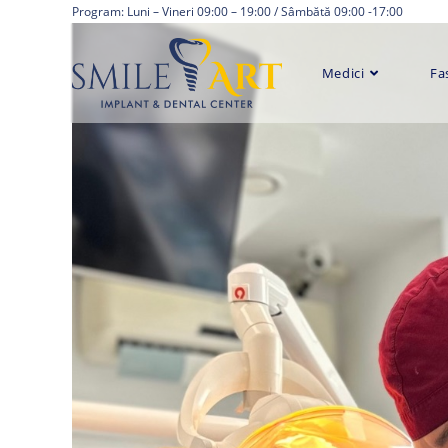
Skip
Program: Luni – Vineri 09:00 – 19:00 / Sâmbătă 09:00 -17:00
to
content
Medici
Fa