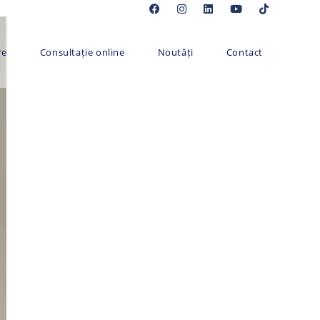
re
Consultație online
Noutăți
Contact