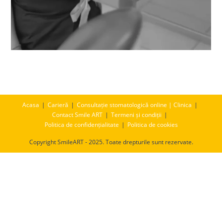
Acasa
Carieră
Consultație stomatologică online | Clinica
Contact Smile ART
Termeni și condiții
Politica de confidențialitate
Politica de cookies
Copyright SmileART - 2025. Toate drepturile sunt rezervate.