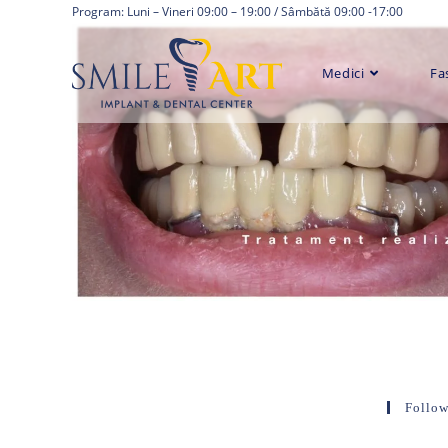
Skip
Program: Luni – Vineri 09:00 – 19:00 / Sâmbătă 09:00 -17:00
to
content
Medici
Fa
Follow