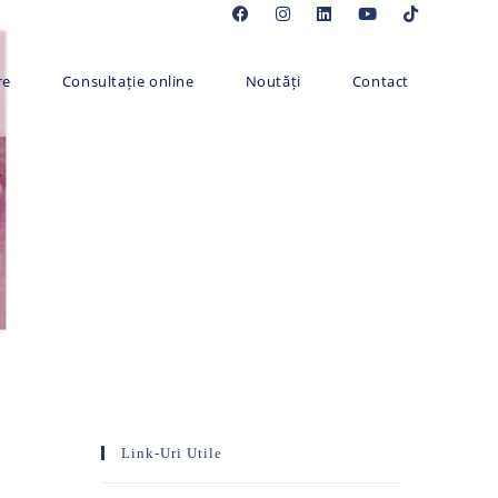
re
Consultație online
Noutăți
Contact
Link-Uri Utile