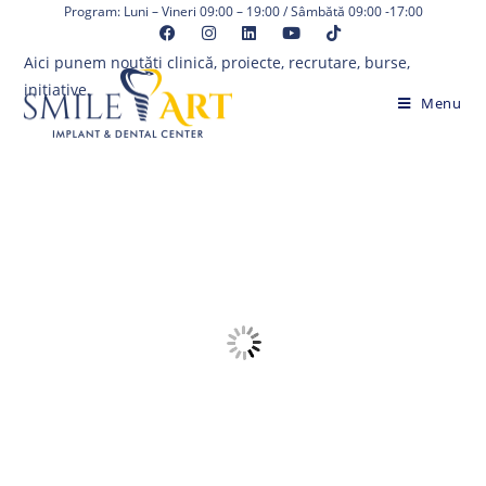
Skip
Program: Luni – Vineri 09:00 – 19:00 / Sâmbătă 09:00 -17:00
to
Aici punem noutăți clinică, proiecte, recrutare, burse,
content
inițiative.
Menu