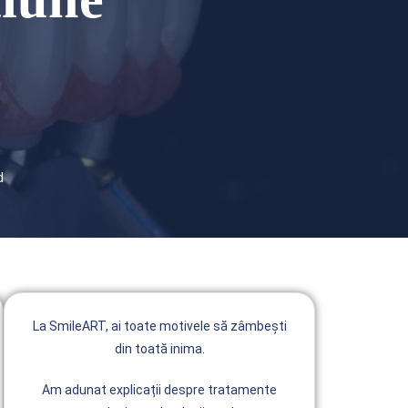
d
La SmileART, ai toate motivele să zâmbești
din toată inima.
Am adunat explicații despre tratamente