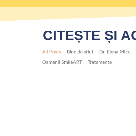
CITEȘTE ȘI 
All Posts
Bine de știut
Dr. Elena Micu
Oamenii SmileART
Tratamente