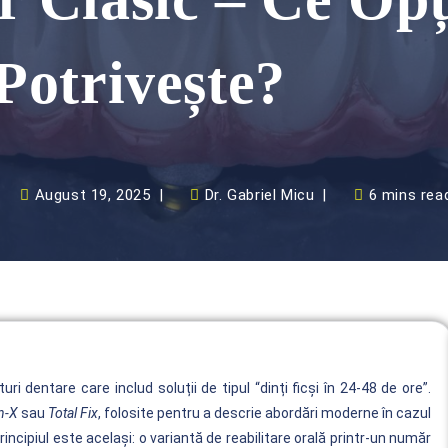
Potrivește?
August 19, 2025
Dr. Gabriel Micu
6 mins rea
dentare care includ soluții de tipul “dinți ficși în 24-48 de ore”.
n-X
sau
Total Fix
, folosite pentru a descrie abordări moderne în cazul
incipiul este același: o variantă de reabilitare orală printr-un număr