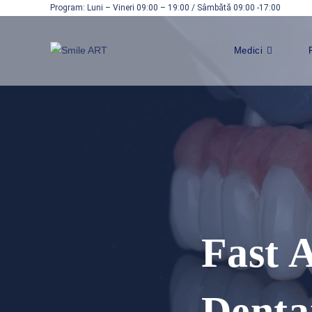
Program: Luni – Vineri 09:00 – 19:00 / Sâmbătă 09:00 -17:00
Medici
Fast 
Denta