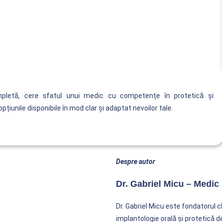
ompletă, cere sfatul unui medic cu competențe în protetică și
pțiunile disponibile în mod clar și adaptat nevoilor tale.
Despre autor
Dr. Gabriel Micu – Medi
Dr. Gabriel Micu este fondatorul 
implantologie orală și protetică d