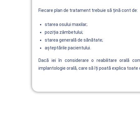
Fiecare plan de tratament trebuie să țină cont de:
starea osului maxilar;
poziția zâmbetului;
starea generală de sănătate;
așteptările pacientului.
Dacă iei în considerare o reabilitare orală c
implantologie orală, care să îți poată explica toate o