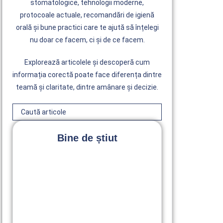
stomatologice, tehnologii moderne,
protocoale actuale, recomandări de igienă
orală și bune practici care te ajută să înțelegi
nu doar ce facem, ci și de ce facem.
Explorează articolele și descoperă cum
informația corectă poate face diferența dintre
teamă și claritate, dintre amânare și decizie.
Bine de știut