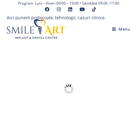
Skip
Program: Luni – Vineri 09:00 – 19:00 / Sâmbătă 09:00 -17:00
to
Aici punem protocoale, tehnologii, cazuri clinice.
content
Menu