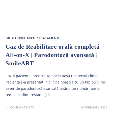
DR. GABRIEL MICU
/
TRATAMENTE
Caz de Reabilitare orală completă
All-on-X | Parodontoză avansată |
SmileART
Cazul pacientei noastre, Mihaela Roșu Contextul clinic
Pacienta s-a prezentat în clinica noastră cu un tablou clinic
sever de parodontoză avansată, având un număr foarte
redus de dinți restanți (15…
ON
COMMENTS OFF
10 FEBRUARY 2026
CAZ