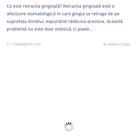
Ce este retracția gingivală? Retracția gingivală este o
afecțiune stomatologică în care gingia se retrage de pe
suprafața dintelui, expunând rădăcina acestuia. Această
problemă nu este doar estetică, ci poate…
ON
COMMENTS OFF
30 MARCH 2026
RETRACȚIA
GINGIVALĂ:
CAUZE,
SIMPTOME
ȘI
TRATAMENTE
MODERNE
|
SMILEART