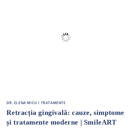
DR. ELENA MICU
/
TRATAMENTE
Retracția gingivală: cauze, simptome
și tratamente moderne | SmileART