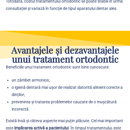
Totodată, costul tratamentului ortodontic se poate stabili în urma
consultației și variază în funcție de tipul aparatului dentar ales.
Avantajele și dezavantajele
unui tratament ortodontic
Beneficiile unui tratament ortodontic sunt bine cunoscute:
un zâmbet armonios;
o igienă dentară mai ușor de realizat datorită alinierii corecte a
dinților;
prevenirea și tratarea problemelor cauzate de o mușcătură
incorectă.
Există însă și câteva aspecte mai puțin plăcute. Cel mai important
este
implicarea activă a pacientului
. În timpul tratamentului, este