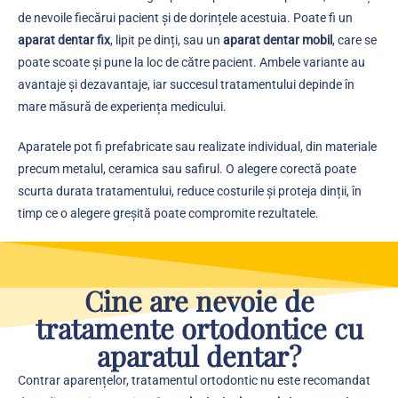
de nevoile fiecărui pacient și de dorințele acestuia. Poate fi un
aparat dentar fix
, lipit pe dinți, sau un
aparat dentar mobil
, care se
poate scoate și pune la loc de către pacient. Ambele variante au
avantaje și dezavantaje, iar succesul tratamentului depinde în
mare măsură de experiența medicului.
Aparatele pot fi prefabricate sau realizate individual, din materiale
precum metalul, ceramica sau safirul. O alegere corectă poate
scurta durata tratamentului, reduce costurile și proteja dinții, în
timp ce o alegere greșită poate compromite rezultatele.
Cine are nevoie de
tratamente ortodontice cu
aparatul dentar?
Contrar aparențelor, tratamentul ortodontic nu este recomandat