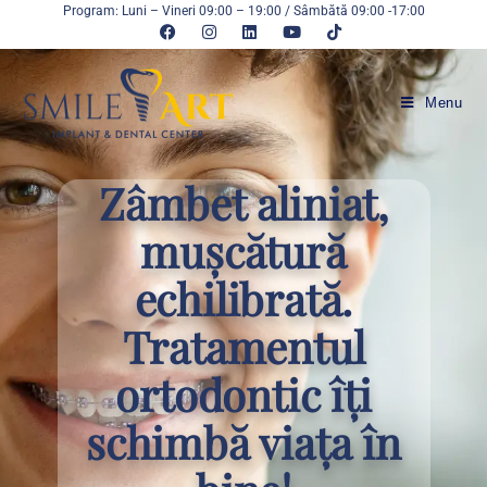
Program: Luni – Vineri 09:00 – 19:00 / Sâmbătă 09:00 -17:00
Menu
Zâmbet aliniat,
mușcătură
echilibrată.
Tratamentul
ortodontic îți
schimbă viața în