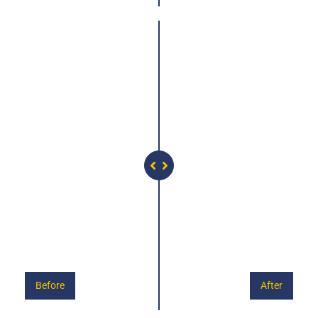
Before
After