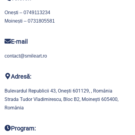
Onești – 0749113234
Moinești – 0731805581
E-mail
contact@smileart.ro
Adresă:
Bulevardul Republicii 43, Onești 601129, , România
Strada Tudor Vladimirescu, Bloc B2, Moinești 605400,
România
Program: