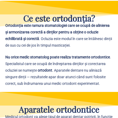
Ce este ortodonția?
Ortodonția este ramura stomatologiei care se ocupă de alinierea
și armonizarea corectă a dinților pentru a obține o ocluzie
echilibrată și corectă
. Ocluzia este modul în care se întâlnesc dinții
de sus cu cei de jos în timpul masticației.
Nu orice medic stomatolog poate realiza tratamente ortodontice
.
Specialistul care se ocupă de îndreptarea dinților și corectarea
ocluziei se numește
ortodont
. Aparatele dentare nu aliniază
singure dinții — rezultatele apar doar atunci când sunt folosite
corect, sub îndrumarea unui medic ortodont experimentat.
Aparatele ortodontice
Medicul ortodont va alege tipul de aparat dentar potrivit, în funcție