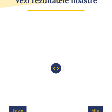
Vezi rezultatele noastre
Before
After