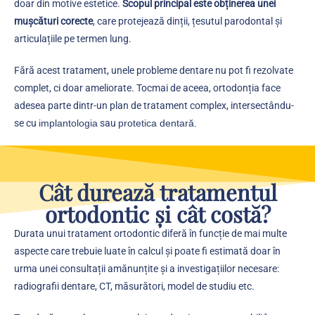
doar din motive estetice.
Scopul principal este obținerea unei
mușcături corecte
, care protejează dinții, țesutul parodontal și
articulațiile pe termen lung.
Fără acest tratament, unele probleme dentare nu pot fi rezolvate
complet, ci doar ameliorate. Tocmai de aceea, ortodonția face
adesea parte dintr-un plan de tratament complex, intersectându-
se cu
implantologia
sau
protetica dentară.
Cât durează tratamentul
ortodontic și cât costă?
Durata unui tratament ortodontic diferă în funcție de mai multe
aspecte care trebuie luate în calcul și poate fi estimată doar în
urma unei consultații amănunțite și a investigațiilor necesare:
radiografii dentare, CT, măsurători, model de studiu etc.