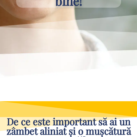
bine!
De ce este important să ai un
zâmbet aliniat și o mușcătură