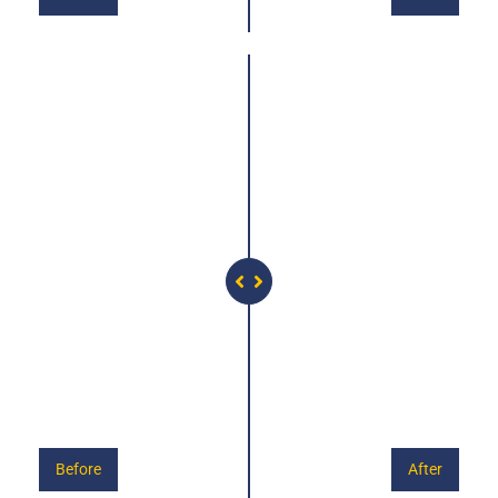
Before
After