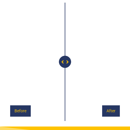
Before
After