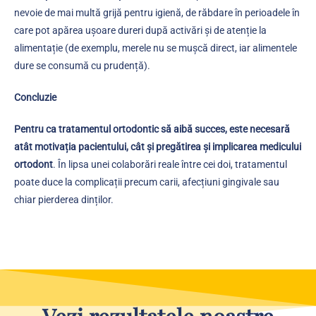
nevoie de mai multă grijă pentru igienă, de răbdare în perioadele în
care pot apărea ușoare dureri după activări și de atenție la
alimentație (de exemplu, merele nu se mușcă direct, iar alimentele
dure se consumă cu prudență).
Concluzie
Pentru ca tratamentul ortodontic să aibă succes, este necesară
atât motivația pacientului, cât și pregătirea și implicarea medicului
ortodont
. În lipsa unei colaborări reale între cei doi, tratamentul
poate duce la complicații precum carii, afecțiuni gingivale sau
chiar pierderea dinților.