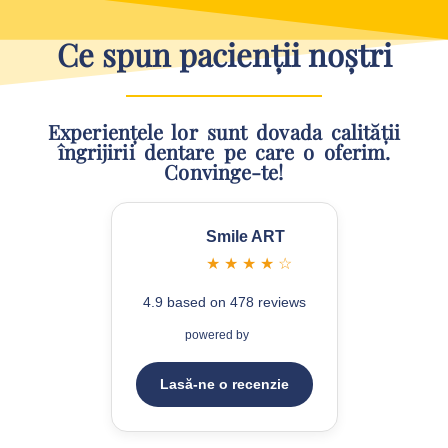
Ce spun pacienții noștri
Experiențele lor sunt dovada calității
îngrijirii dentare pe care o oferim.
Convinge-te!
Smile ART
★ ★ ★ ★ ☆
4.9 based on 478 reviews
powered by
Lasă-ne o recenzie