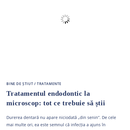
BINE DE ȘTIUT
/
TRATAMENTE
Tratamentul endodontic la
microscop: tot ce trebuie să știi
Durerea dentară nu apare niciodată „din senin”. De cele
mai multe ori, ea este semnul că infecția a ajuns în