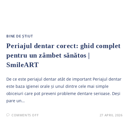
BINE DE ȘTIUT
Periajul dentar corect: ghid complet
pentru un zâmbet sănătos |
SmileART
De ce este periajul dentar atât de important Periajul dentar
este baza igienei orale și unul dintre cele mai simple
obiceiuri care pot preveni probleme dentare serioase. Deși
pare un…
ON
COMMENTS OFF
27 APRIL 2026
PERIAJUL
DENTAR
CORECT: