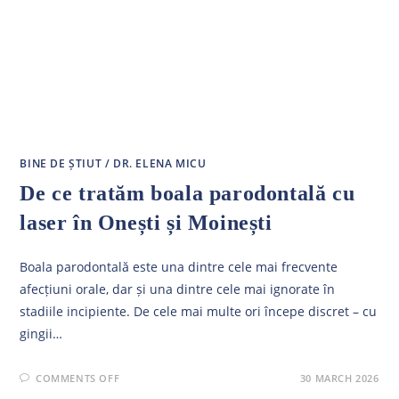
BINE DE ȘTIUT
/
DR. ELENA MICU
De ce tratăm boala parodontală cu
laser în Onești și Moinești
Boala parodontală este una dintre cele mai frecvente
afecțiuni orale, dar și una dintre cele mai ignorate în
stadiile incipiente. De cele mai multe ori începe discret – cu
gingii…
ON
COMMENTS OFF
30 MARCH 2026
DE