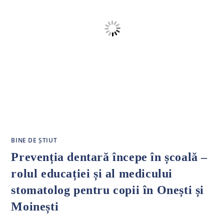
BINE DE ȘTIUT
Prevenția dentară începe în școală –
rolul educației și al medicului
stomatolog pentru copii în Onești și
Moinești