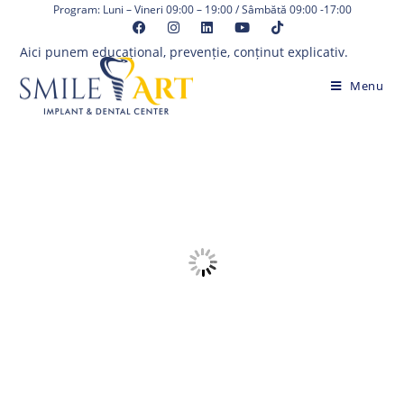
Skip
Program: Luni – Vineri 09:00 – 19:00 / Sâmbătă 09:00 -17:00
to
Aici punem educațional, prevenție, conținut explicativ.
content
Menu