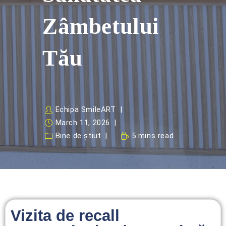
Zâmbetului
Tău
Echipa SmileART
March 11, 2026
Bine de știut
5 mins read
Vizita de recall