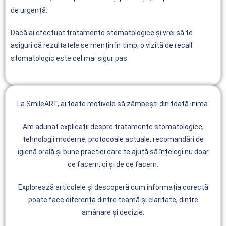
de urgență.
Dacă ai efectuat tratamente stomatologice și vrei să te
asiguri că rezultatele se mențin în timp, o vizită de recall
stomatologic este cel mai sigur pas.
La SmileART, ai toate motivele să zâmbești din toată inima.
Am adunat explicații despre tratamente stomatologice,
tehnologii moderne, protocoale actuale, recomandări de
igienă orală și bune practici care te ajută să înțelegi nu doar
ce facem, ci și de ce facem.
Explorează articolele și descoperă cum informația corectă
poate face diferența dintre teamă și claritate, dintre
amânare și decizie.