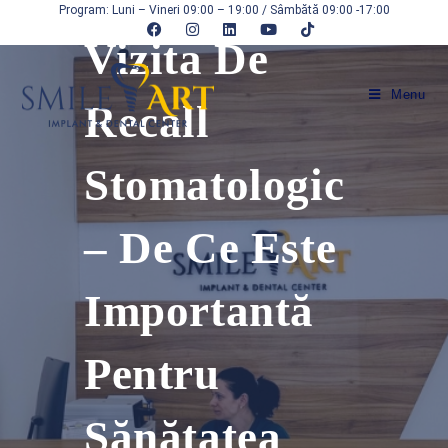
Program: Luni – Vineri 09:00 – 19:00 / Sâmbătă 09:00 -17:00
Vizita De
Menu
Recall
Stomatologic
– De Ce Este
Importantă
Pentru
Sănătatea