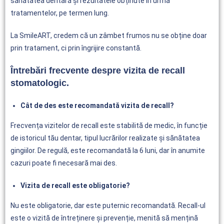
sănătatea dentară și rezultatele obținute în urma
tratamentelor, pe termen lung.
La SmileART, credem că un zâmbet frumos nu se obține doar
prin tratament, ci prin îngrijire constantă.
Întrebări frecvente despre vizita de recall
stomatologic.
Cât de des este recomandată vizita de recall?
Frecvența vizitelor de recall este stabilită de medic, în funcție
de istoricul tău dentar, tipul lucrărilor realizate și sănătatea
gingiilor. De regulă, este recomandată la 6 luni, dar în anumite
cazuri poate fi necesară mai des.
Vizita de recall este obligatorie?
Nu este obligatorie, dar este puternic recomandată. Recall-ul
este o vizită de întreținere și prevenție, menită să mențină