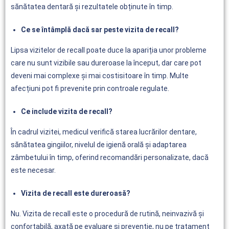
sănătatea dentară și rezultatele obținute în timp.
Ce se întâmplă dacă sar peste vizita de recall?
Lipsa vizitelor de recall poate duce la apariția unor probleme
care nu sunt vizibile sau dureroase la început, dar care pot
deveni mai complexe și mai costisitoare în timp. Multe
afecțiuni pot fi prevenite prin controale regulate.
Ce include vizita de recall?
În cadrul vizitei, medicul verifică starea lucrărilor dentare,
sănătatea gingiilor, nivelul de igienă orală și adaptarea
zâmbetului în timp, oferind recomandări personalizate, dacă
este necesar.
Vizita de recall este dureroasă?
Nu. Vizita de recall este o procedură de rutină, neinvazivă și
confortabilă, axată pe evaluare și prevenție, nu pe tratament